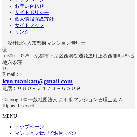
お問い合わせ
サイトポリシー
個人情報保護方針
サイトマップ
リンク
一般社団法人京都府マンション管理士
〒600－8325 京都市下京区西洞院通花屋町上る西側町483番
地六条荘
E-mail：
kyo.mankan@gmail.com
電話：０８０－３４７３－６５０９
Copyright © 一般社団法人 京都府マンション管理士会 All
Rights Reserved.
MENU
トップページ
マンション管理でお困りの方