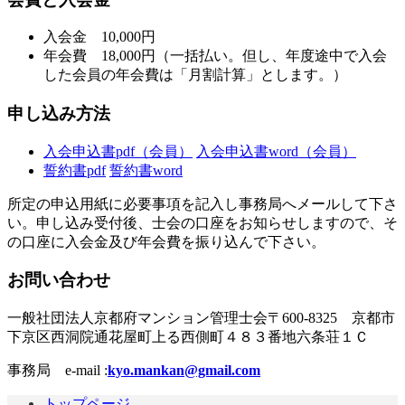
入会金 10,000円
年会費 18,000円（一括払い。但し、年度途中で入会
した会員の年会費は「月割計算」とします。）
申し込み方法
入会申込書pdf（会員）
入会申込書word（会員）
誓約書pdf
誓約書word
所定の申込用紙に必要事項を記入し事務局へメールして下さ
い。申し込み受付後、士会の口座をお知らせしますので、そ
の口座に入会金及び年会費を振り込んで下さい。
お問い合わせ
一般社団法人京都府マンション管理士会〒600-8325 京都市
下京区西洞院通花屋町上る西側町４８３番地六条荘１Ｃ
事務局 e-mail :
kyo.mankan@gmail.com
トップページ