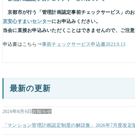
京都市が行う「管理計画認定事前チェックサービス」のお
京安心すまいセンター
にお申込みください。
当会に直接お申込みいただくことはできませんので、ご注意
申込書はこちら⇒
事前チェックサービス申込書2023.9.13
最新の更新
2026年8月6日
お知らせ
「マンション管理計画認定制度の解説集」2026年7月度改定