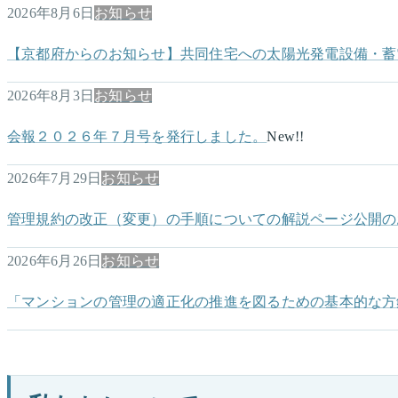
2026年8月6日
お知らせ
【京都府からのお知らせ】共同住宅への太陽光発電設備・蓄
2026年8月3日
お知らせ
会報２０２６年７月号を発行しました。
New!!
2026年7月29日
お知らせ
管理規約の改正（変更）の手順についての解説ページ公開の
2026年6月26日
お知らせ
「マンションの管理の適正化の推進を図るための基本的な方