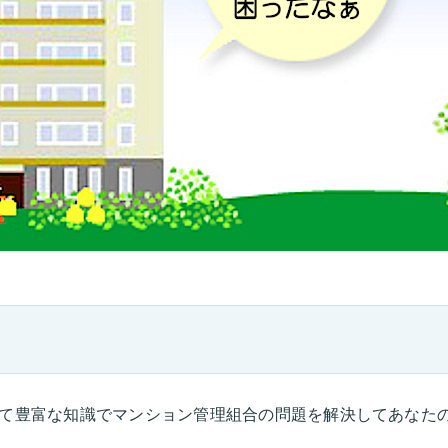
て豊富な知識でマンション管理組合の問題を解決してあなた