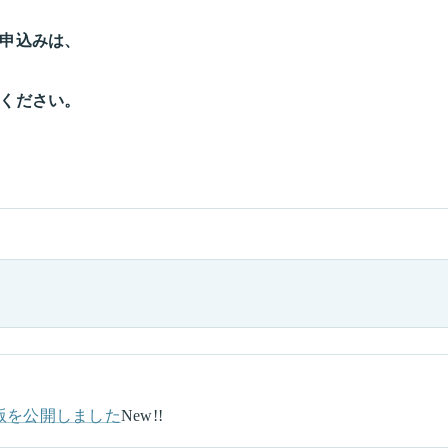
申込みは、
ください。
版を公開しました
New!!