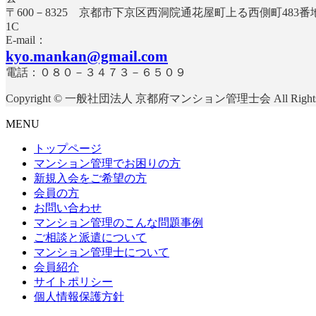
〒600－8325 京都市下京区西洞院通花屋町上る西側町483
E-mail：
kyo.mankan@gmail.com
電話：０８０－３４７３－６５０９
Copyright © 一般社団法人 京都府マンション管理士会 All Rights R
MENU
トップページ
マンション管理でお困りの方
新規入会をご希望の方
会員の方
お問い合わせ
マンション管理のこんな問題事例
ご相談と派遣について
マンション管理士について
会員紹介
サイトポリシー
個人情報保護方針