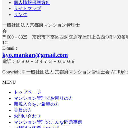
個人情報保護方針
サイトマップ
リンク
一般社団法人京都府マンション管理士
〒600－8325 京都市下京区西洞院通花屋町上る西側町483
E-mail：
kyo.mankan@gmail.com
電話：０８０－３４７３－６５０９
Copyright © 一般社団法人 京都府マンション管理士会 All Rights R
MENU
トップページ
マンション管理でお困りの方
新規入会をご希望の方
会員の方
お問い合わせ
マンション管理のこんな問題事例