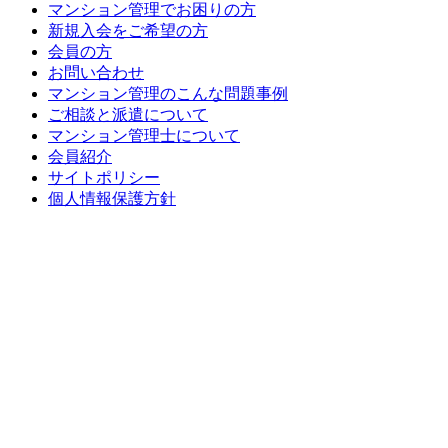
マンション管理でお困りの方
新規入会をご希望の方
会員の方
お問い合わせ
マンション管理のこんな問題事例
ご相談と派遣について
マンション管理士について
会員紹介
サイトポリシー
個人情報保護方針