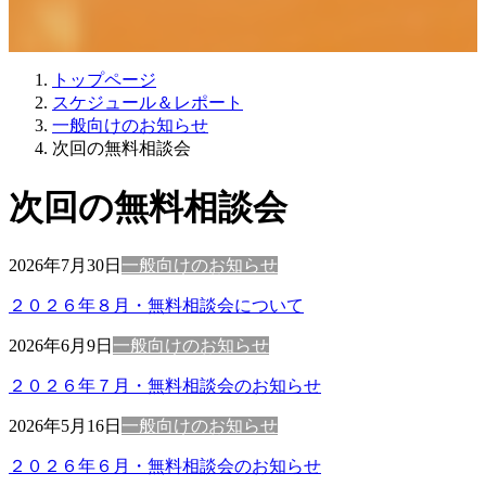
トップページ
スケジュール＆レポート
一般向けのお知らせ
次回の無料相談会
次回の無料相談会
2026年7月30日
一般向けのお知らせ
２０２６年８月・無料相談会について
2026年6月9日
一般向けのお知らせ
２０２６年７月・無料相談会のお知らせ
2026年5月16日
一般向けのお知らせ
２０２６年６月・無料相談会のお知らせ