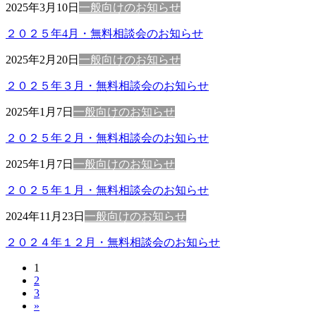
2025年3月10日
一般向けのお知らせ
２０２５年4月・無料相談会のお知らせ
2025年2月20日
一般向けのお知らせ
２０２５年３月・無料相談会のお知らせ
2025年1月7日
一般向けのお知らせ
２０２５年２月・無料相談会のお知らせ
2025年1月7日
一般向けのお知らせ
２０２５年１月・無料相談会のお知らせ
2024年11月23日
一般向けのお知らせ
２０２４年１２月・無料相談会のお知らせ
固
1
投
固
2
定
稿
固
3
定
ペ
»
定
ペ
ー