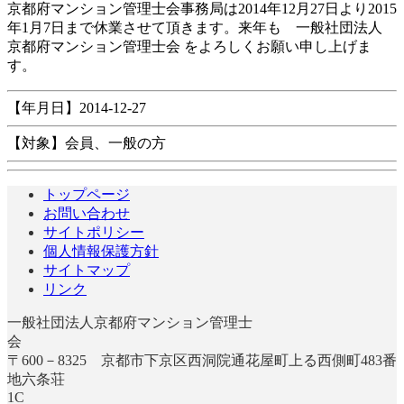
時
京都府マンション管理士会事務局は2014年12月27日より2015
:
年1月7日まで休業させて頂きます。来年も
一般社団法人
京都府マンション管理士会
をよろしくお願い申し上げま
す。
【年月日】2014-12-27
【対象】会員、一般の方
トップページ
お問い合わせ
サイトポリシー
個人情報保護方針
サイトマップ
リンク
一般社団法人京都府マンション管理士
〒600－8325 京都市下京区西洞院通花屋町上る西側町483番
地六条荘