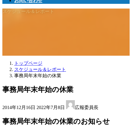
お問い合わせ
スケジュール＆レポート
トップページ
スケジュール＆レポート
事務局年末年始の休業
事務局年末年始の休業
最
2014年12月16日
2022年7月8日
広報委員長
終
更
事務局年末年始の休業のお知らせ
新
日