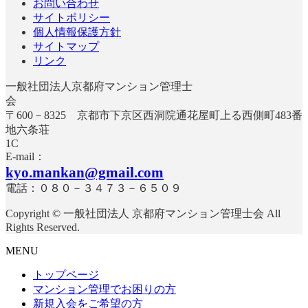
お問い合わせ
サイトポリシー
個人情報保護方針
サイトマップ
リンク
一般社団法人京都府マンション管理士
〒600－8325 京都市下京区西洞院通花屋町上る西側町483番
地六条荘
E-mail：
kyo.mankan@gmail.com
電話：０８０－３４７３－６５０９
Copyright © 一般社団法人 京都府マンション管理士会 All
Rights Reserved.
MENU
トップページ
マンション管理でお困りの方
新規入会をご希望の方