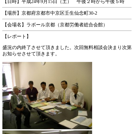
【日時】平成24年9月15日（土） 午後２時から午後５時
【場所】京都府京都市中京区壬生仙念町30-2
【会場名】ラボール京都（京都労働者総合会館）
【レポート】
盛況の内終了させて頂きました。次回無料相談会決まり次第
お知らせさせて頂きます。