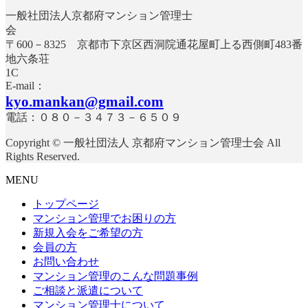
一般社団法人京都府マンション管理士
〒600－8325 京都市下京区西洞院通花屋町上る西側町483番
地六条荘
E-mail：
kyo.mankan@gmail.com
電話：０８０－３４７３－６５０９
Copyright © 一般社団法人 京都府マンション管理士会 All
Rights Reserved.
MENU
トップページ
マンション管理でお困りの方
新規入会をご希望の方
会員の方
お問い合わせ
マンション管理のこんな問題事例
ご相談と派遣について
マンション管理士について