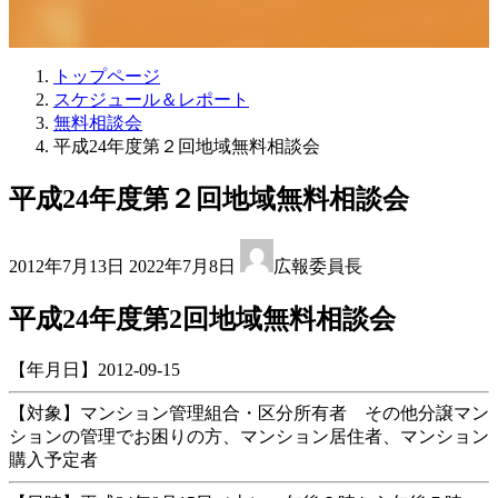
トップページ
スケジュール＆レポート
無料相談会
平成24年度第２回地域無料相談会
平成24年度第２回地域無料相談会
最
2012年7月13日
2022年7月8日
広報委員長
終
更
平成24年度第2回地域無料相談会
新
日
時
【年月日】2012-09-15
:
【対象】マンション管理組合・区分所有者 その他分譲マン
ションの管理でお困りの方、マンション居住者、マンション
購入予定者