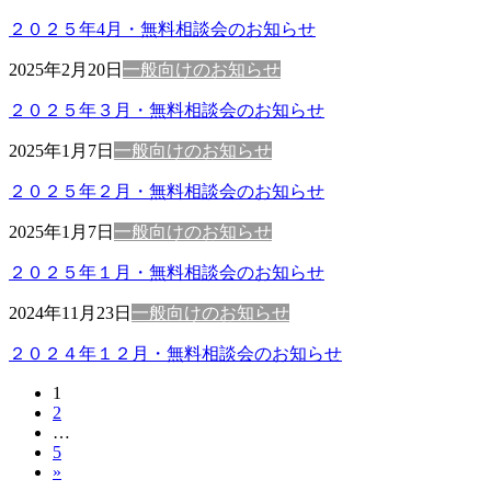
２０２５年4月・無料相談会のお知らせ
2025年2月20日
一般向けのお知らせ
２０２５年３月・無料相談会のお知らせ
2025年1月7日
一般向けのお知らせ
２０２５年２月・無料相談会のお知らせ
2025年1月7日
一般向けのお知らせ
２０２５年１月・無料相談会のお知らせ
2024年11月23日
一般向けのお知らせ
２０２４年１２月・無料相談会のお知らせ
固
1
投
固
2
定
稿
…
定
ペ
固
5
ペ
ー
の
»
定
ー
ジ