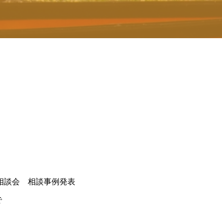
相談会 相談事例発表
で