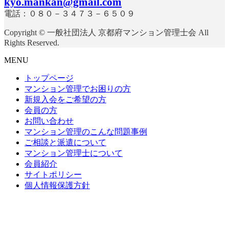
kyo.mankan@gmail.com
電話：０８０－３４７３－６５０９
Copyright © 一般社団法人 京都府マンション管理士会 All
Rights Reserved.
MENU
トップページ
マンション管理でお困りの方
新規入会をご希望の方
会員の方
お問い合わせ
マンション管理のこんな問題事例
ご相談と派遣について
マンション管理士について
会員紹介
サイトポリシー
個人情報保護方針