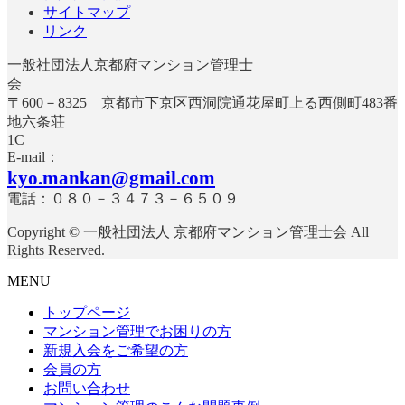
サイトマップ
送
リンク
り
一般社団法人京都府マンション管理士
〒600－8325 京都市下京区西洞院通花屋町上る西側町483番
地六条荘
E-mail：
kyo.mankan@gmail.com
電話：０８０－３４７３－６５０９
Copyright © 一般社団法人 京都府マンション管理士会 All
Rights Reserved.
MENU
トップページ
マンション管理でお困りの方
新規入会をご希望の方
会員の方
お問い合わせ