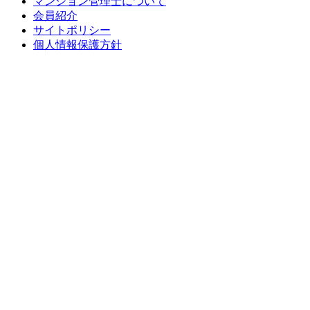
マンション管理士について
会員紹介
サイトポリシー
個人情報保護方針