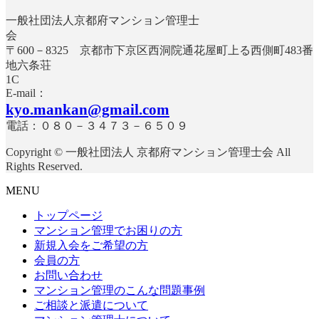
一般社団法人京都府マンション管理士
〒600－8325 京都市下京区西洞院通花屋町上る西側町483番
地六条荘
E-mail：
kyo.mankan@gmail.com
電話：０８０－３４７３－６５０９
Copyright © 一般社団法人 京都府マンション管理士会 All
Rights Reserved.
MENU
トップページ
マンション管理でお困りの方
新規入会をご希望の方
会員の方
お問い合わせ
マンション管理のこんな問題事例
ご相談と派遣について