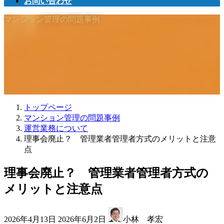
お問い合わせ
マンション管理の問題事例
トップページ
マンション管理の問題事例
運営業務について
理事会廃止？ 管理業者管理者方式のメリットと注意
点
理事会廃止？ 管理業者管理者方式の
メリットと注意点
最
2026年4月13日
2026年6月2日
小林 孝宏
終