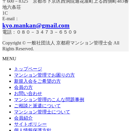
〒600－8325 京都市下京区西洞院通花屋町上る西側町483番
地六条荘
E-mail：
kyo.mankan@gmail.com
電話：０８０－３４７３－６５０９
Copyright © 一般社団法人 京都府マンション管理士会 All
Rights Reserved.
MENU
トップページ
マンション管理でお困りの方
新規入会をご希望の方
会員の方
お問い合わせ
マンション管理のこんな問題事例
ご相談と派遣について
マンション管理士について
会員紹介
サイトポリシー
個人情報保護方針