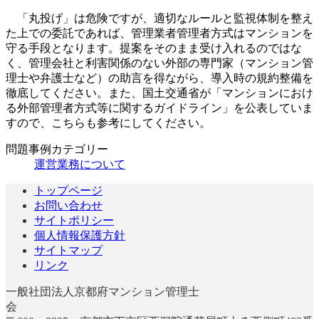
「丸投げ」は危険ですが、適切なルールと監視体制を整え
た上での委託であれば、管理業者管理者方式はマンションを
守る手段となります。提案をそのまま受け入れるのではな
く、管理会社と利害関係のない外部の専門家（マンション管
理士や弁護士など）の助言を得ながら、導入時の規約整備を
徹底してください。また、国土交通省が「マンションにおけ
る外部管理者方式等に関するガイドライン」を公表していま
すので、こちらも参考にしてください。
問題事例カテゴリー
運営業務について
トップページ
お問い合わせ
サイトポリシー
個人情報保護方針
サイトマップ
リンク
一般社団法人京都府マンション管理士