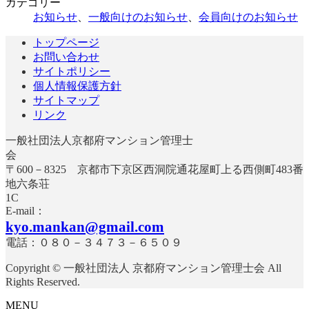
カテゴリー
お知らせ
、
一般向けのお知らせ
、
会員向けのお知らせ
トップページ
お問い合わせ
サイトポリシー
個人情報保護方針
サイトマップ
リンク
一般社団法人京都府マンション管理士
〒600－8325 京都市下京区西洞院通花屋町上る西側町483番
地六条荘
E-mail：
kyo.mankan@gmail.com
電話：０８０－３４７３－６５０９
Copyright © 一般社団法人 京都府マンション管理士会 All
Rights Reserved.
MENU