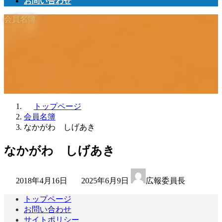
お問い合わせ
会員名簿
トップページ
会員名簿
なかがわ しげあき
なかがわ しげあき
最
2018年4月16日
2025年6月9日
広報委員長
終
更
トップページ
新
お問い合わせ
日
サイトポリシー