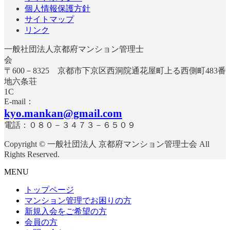
時
個人情報保護方針
:
サイトマップ
リンク
一般社団法人京都府マンション管理士
〒600－8325 京都市下京区西洞院通花屋町上る西側町483番
地六条荘
E-mail：
kyo.mankan@gmail.com
電話：０８０－３４７３－６５０９
Copyright © 一般社団法人 京都府マンション管理士会 All
Rights Reserved.
MENU
トップページ
マンション管理でお困りの方
新規入会をご希望の方
会員の方