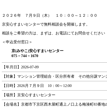
日
時
:
２０２６年 ７月９日（木） １０：００～１２：００
京安心すまいセンターで無料相談会を開催します。
相談をご希望の方は、まずは、お電話にてお問合せください
＜申込受付窓口＞
京(みやこ)安心すまいセンター
075－744－1670
【年月日】2026-07-09
【対象】マンション管理組合・区分所有者 その他分譲マン
【日時】2026月７月９日 10：00～12:00
【場所】京安心すまいセンター
【会場名】京都市下京区西木屋町通上ノ口上る梅湊町83番地