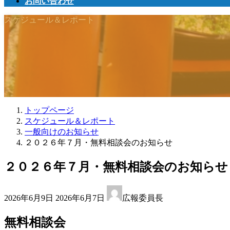
お問い合わせ
スケジュール＆レポート
トップページ
スケジュール＆レポート
一般向けのお知らせ
２０２６年７月・無料相談会のお知らせ
２０２６年７月・無料相談会のお知らせ
最
2026年6月9日
2026年6月7日
広報委員長
終
更
無料相談会
新