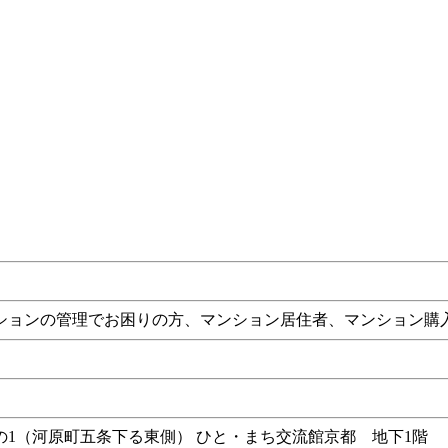
ションの管理でお困りの方、マンション居住者、マンション購
の1（河原町五条下る東側） ひと・まち交流館京都 地下1階