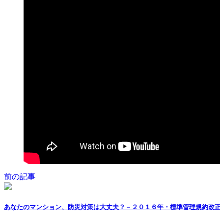
前の記事
あなたのマンション、防災対策は大丈夫？－２０１６年・標準管理規約改