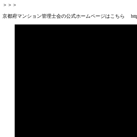
＞＞＞
京都府マンション管理士会の公式ホームページはこちら https://kyo