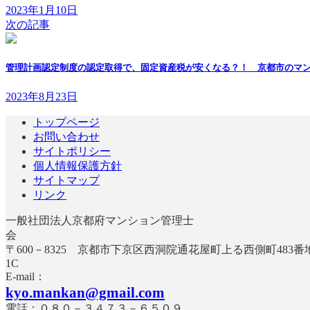
2023年1月10日
次の記事
管理計画認定制度の認定取得で、固定資産税が安くなる？！ 京都市のマ
2023年8月23日
トップページ
お問い合わせ
サイトポリシー
個人情報保護方針
サイトマップ
リンク
一般社団法人京都府マンション管理士
〒600－8325 京都市下京区西洞院通花屋町上る西側町483
E-mail：
kyo.mankan@gmail.com
電話：０８０－３４７３－６５０９