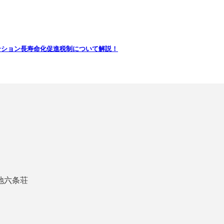
ンション長寿命化促進税制について解説！
番地六条荘
1