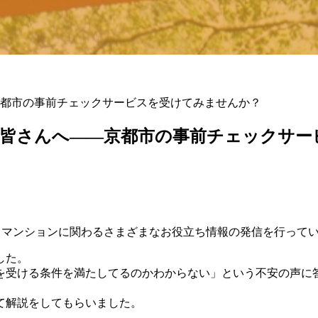
都市の事前チェックサービスを受けてみませんか？
の皆さんへ――京都市の事前チェックサー
は、マンションに関わるさまざまなお役立ち情報の発信を行って
した。
受ける条件を満たしてるのかわからない」という不安の声に
て解説をしてもらいました。