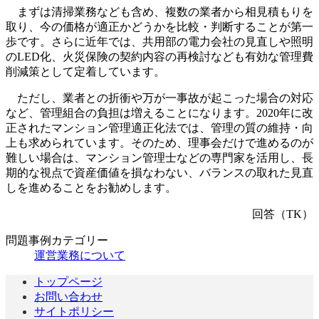
まずは清掃業務なども含め、複数の業者から相見積もりを
取り、今の価格が適正かどうかを比較・判断することが第一
歩です。さらに近年では、共用部の電力会社の見直しや照明
のLED化、火災保険の契約内容の再検討なども有効な管理費
削減策として定着しています。
ただし、業者との折衝や万が一事故が起こった場合の対応
など、管理組合の負担は増えることになります。2020年に改
正されたマンション管理適正化法では、管理の質の維持・向
上も求められています。そのため、理事会だけで進めるのが
難しい場合は、マンション管理士などの専門家を活用し、長
期的な視点で資産価値を損なわない、バランスの取れた見直
しを進めることをお勧めします。
回答（TK）
問題事例カテゴリー
運営業務について
トップページ
お問い合わせ
サイトポリシー