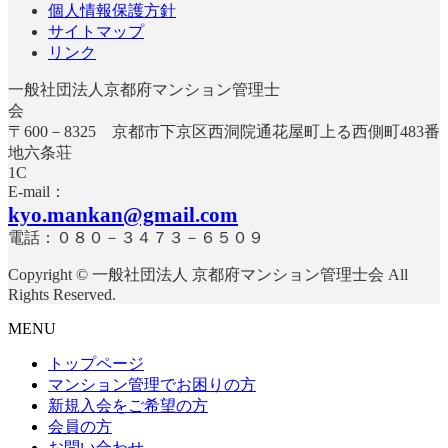
個人情報保護方針
サイトマップ
リンク
一般社団法人京都府マンション管理士
〒600－8325 京都市下京区西洞院通花屋町上る西側町483番
地六条荘
E-mail：
kyo.mankan@gmail.com
電話：０８０－３４７３－６５０９
Copyright © 一般社団法人 京都府マンション管理士会 All
Rights Reserved.
MENU
トップページ
マンション管理でお困りの方
新規入会をご希望の方
会員の方
お問い合わせ