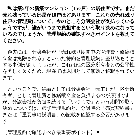
更
私は築5年の新築マンション（150戸）の居住者です。まだ
新
売れ残っている部屋が10戸ほどあります。これらの売れ残り
日
住戸の管理費について、今のところ分譲会社が支払っている
時
ようですが、誰がいつまで負担するという取り決めになって
:
いるのでしょうか。管理規約の確認すべきポイントを教えて
ください。
過去には、分譲会社が「売れ残り期間中の管理費・修繕積
立金は免除される」といった特約を管理規約に盛り込もうと
する事例がありましたが、これは他の区分所有者との公平性
を著しく欠くため、現在では原則として無効と解釈されてい
ます。
ということで、結論としては分譲会社（売主）が「区分所
有者」として管理費と修繕積立金を負担するのが原則です
が、分譲会社が負担を続ける「いつまで」という期間や取り
決めについては、必ず管理規約と、分譲時の「売買契約書」
または「重要事項説明書」の記載を確認する必要がありま
す。
【管理規約で確認すべき最重要ポイント】 🔑