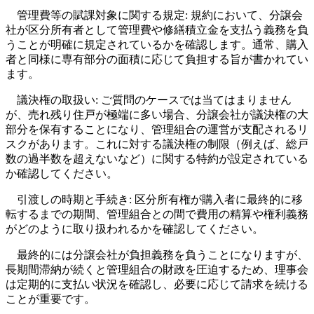
管理費等の賦課対象に関する規定: 規約において、分譲会
社が区分所有者として管理費や修繕積立金を支払う義務を負
うことが明確に規定されているかを確認します。通常、購入
者と同様に専有部分の面積に応じて負担する旨が書かれてい
ます。
議決権の取扱い: ご質問のケースでは当てはまりません
が、売れ残り住戸が極端に多い場合、分譲会社が議決権の大
部分を保有することになり、管理組合の運営が支配されるリ
スクがあります。これに対する議決権の制限（例えば、総戸
数の過半数を超えないなど）に関する特約が設定されている
か確認してください。
引渡しの時期と手続き: 区分所有権が購入者に最終的に移
転するまでの期間、管理組合との間で費用の精算や権利義務
がどのように取り扱われるかを確認してください。
最終的には分譲会社が負担義務を負うことになりますが、
長期間滞納が続くと管理組合の財政を圧迫するため、理事会
は定期的に支払い状況を確認し、必要に応じて請求を続ける
ことが重要です。