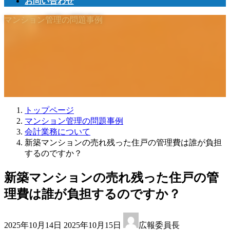
お問い合わせ
マンション管理の問題事例
トップページ
マンション管理の問題事例
会計業務について
新築マンションの売れ残った住戸の管理費は誰が負担
するのですか？
新築マンションの売れ残った住戸の管
理費は誰が負担するのですか？
最
2025年10月14日
2025年10月15日
広報委員長
終