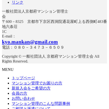
リンク
一般社団法人京都府マンション管理士
〒600－8325 京都市下京区西洞院通花屋町上る西側町483番
地六条荘
E-mail：
kyo.mankan@gmail.com
電話：０８０－３４７３－６５０９
Copyright © 一般社団法人 京都府マンション管理士会 All
Rights Reserved.
MENU
トップページ
マンション管理でお困りの方
新規入会をご希望の方
会員の方
お問い合わせ
マンション管理のこんな問題事例
ご相談と派遣について