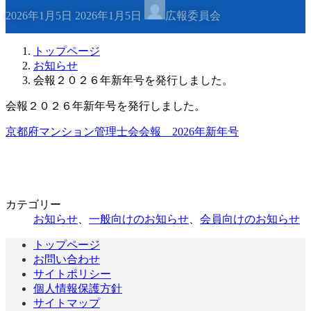
最
2026年1月5日
2026年1月5日
広報委員会
終
更
新
トップページ
日
お知らせ
時
会報２０２６年新年号を発行しました。
:
会報２０２６年新年号を発行しました。
京都府マンション管理士会会報 2026年新年号
カテゴリー
お知らせ
、
一般向けのお知らせ
、
会員向けのお知らせ
トップページ
お問い合わせ
サイトポリシー
個人情報保護方針
サイトマップ