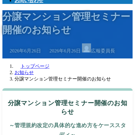
お問い合わせ
分譲マンション管理セミナー
開催のお知らせ
最
2026年6月26日
2026年6月26日
広報委員長
終
更
新
トップページ
日
お知らせ
時
分譲マンション管理セミナー開催のお知らせ
:
分譲マンション管理セミナー開催のお知
らせ
～管理規約改定の具体的な進め方をケーススタ
ディ～