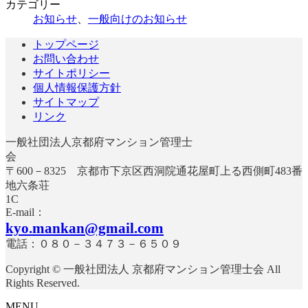
カテゴリー
お知らせ
、
一般向けのお知らせ
トップページ
お問い合わせ
サイトポリシー
個人情報保護方針
サイトマップ
リンク
一般社団法人京都府マンション管理士
〒600－8325 京都市下京区西洞院通花屋町上る西側町483番
地六条荘
E-mail：
kyo.mankan@gmail.com
電話：０８０－３４７３－６５０９
Copyright © 一般社団法人 京都府マンション管理士会 All
Rights Reserved.
MENU