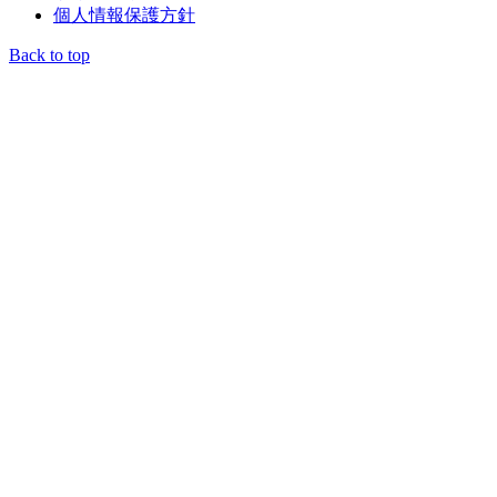
個人情報保護方針
Back to top