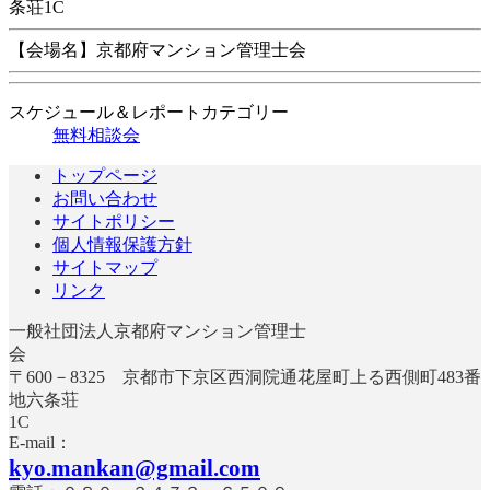
条荘1C
【会場名】京都府マンション管理士会
スケジュール＆レポートカテゴリー
無料相談会
トップページ
お問い合わせ
サイトポリシー
個人情報保護方針
サイトマップ
リンク
一般社団法人京都府マンション管理士
〒600－8325 京都市下京区西洞院通花屋町上る西側町483番
地六条荘
E-mail：
kyo.mankan@gmail.com