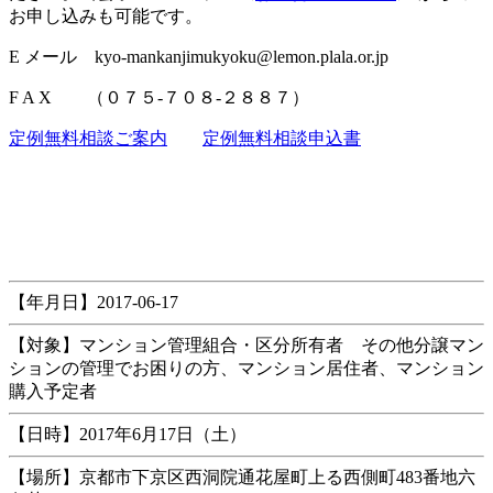
お申し込みも可能です。
E メール kyo-mankanjimukyoku@lemon.plala.or.jp
F A X
（０７５-７０８-２８８７）
定例無料相談ご案内
定例無料相談申込書
【年月日】2017-06-17
【対象】マンション管理組合・区分所有者 その他分譲マン
ションの管理でお困りの方、マンション居住者、マンション
購入予定者
【日時】2017年6月17日（土）
【場所】京都市下京区西洞院通花屋町上る西側町483番地六