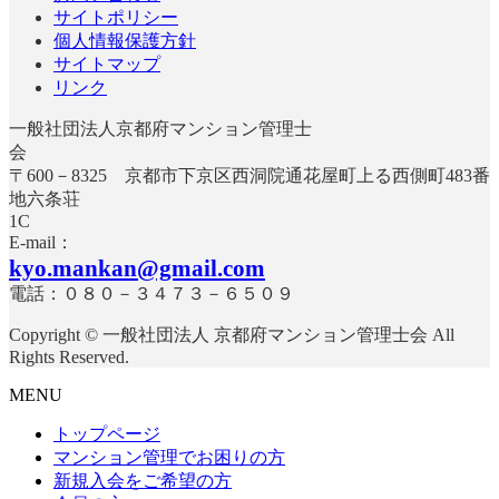
サイトポリシー
個人情報保護方針
サイトマップ
リンク
一般社団法人京都府マンション管理士
〒600－8325 京都市下京区西洞院通花屋町上る西側町483番
地六条荘
E-mail：
kyo.mankan@gmail.com
電話：０８０－３４７３－６５０９
Copyright © 一般社団法人 京都府マンション管理士会 All
Rights Reserved.
MENU
トップページ
マンション管理でお困りの方
新規入会をご希望の方