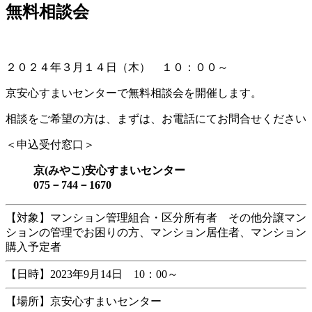
無料相談会
新
日
時
:
２０２４年３月１４日（木） １０：００～
京安心すまいセンターで無料相談会を開催します。
相談をご希望の方は、まずは、お電話にてお問合せください
＜申込受付窓口＞
京(みやこ)安心すまいセンター
075－744－1670
【対象】マンション管理組合・区分所有者 その他分譲マン
ションの管理でお困りの方、マンション居住者、マンション
購入予定者
【日時】2023年9月14日 10：00～
【場所】京安心すまいセンター