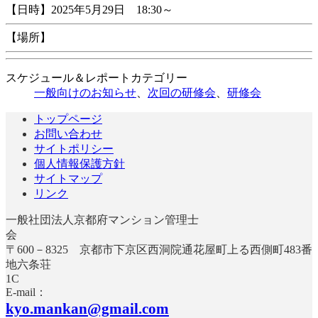
【日時】2025年5月29日 18:30～
【場所】
スケジュール＆レポートカテゴリー
一般向けのお知らせ
、
次回の研修会
、
研修会
トップページ
お問い合わせ
サイトポリシー
個人情報保護方針
サイトマップ
リンク
一般社団法人京都府マンション管理士
〒600－8325 京都市下京区西洞院通花屋町上る西側町483番
地六条荘
E-mail：
kyo.mankan@gmail.com