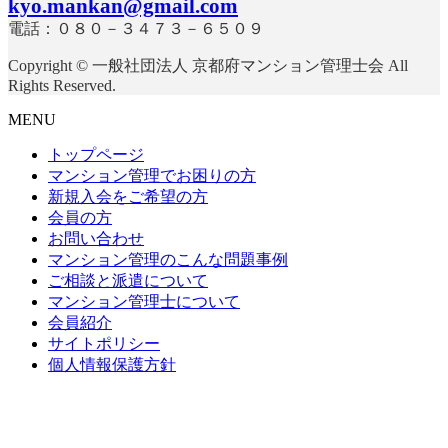
kyo.mankan@gmail.com
電話：０８０－３４７３－６５０９
Copyright © 一般社団法人 京都府マンション管理士会 All
Rights Reserved.
MENU
トップページ
マンション管理でお困りの方
新規入会をご希望の方
会員の方
お問い合わせ
マンション管理のこんな問題事例
ご相談と派遣について
マンション管理士について
会員紹介
サイトポリシー
個人情報保護方針