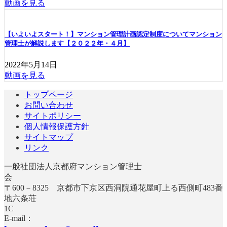
動画を見る
【いよいよスタート！】マンション管理計画認定制度についてマンション
管理士が解説します【２０２２年・４月】
2022年5月14日
動画を見る
トップページ
お問い合わせ
サイトポリシー
個人情報保護方針
サイトマップ
リンク
一般社団法人京都府マンション管理士
〒600－8325 京都市下京区西洞院通花屋町上る西側町483番
地六条荘
E-mail：