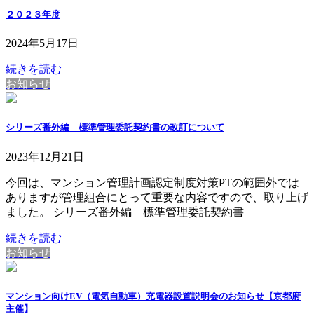
２０２３年度
2024年5月17日
続きを読む
お知らせ
シリーズ番外編 標準管理委託契約書の改訂について
2023年12月21日
今回は、マンション管理計画認定制度対策PTの範囲外では
ありますが管理組合にとって重要な内容ですので、取り上げ
ました。 シリーズ番外編 標準管理委託契約書
続きを読む
お知らせ
マンション向けEV（電気自動車）充電器設置説明会のお知らせ【京都府
主催】