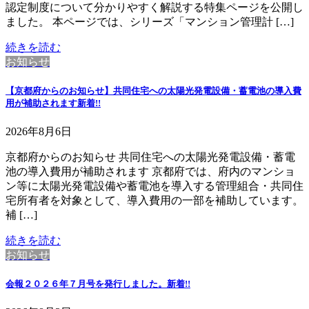
認定制度について分かりやすく解説する特集ページを公開し
ました。 本ページでは、シリーズ「マンション管理計 […]
続きを読む
お知らせ
【京都府からのお知らせ】共同住宅への太陽光発電設備・蓄電池の導入費
用が補助されます
新着!!
2026年8月6日
京都府からのお知らせ 共同住宅への太陽光発電設備・蓄電
池の導入費用が補助されます 京都府では、府内のマンショ
ン等に太陽光発電設備や蓄電池を導入する管理組合・共同住
宅所有者を対象として、導入費用の一部を補助しています。
補 […]
続きを読む
お知らせ
会報２０２６年７月号を発行しました。
新着!!