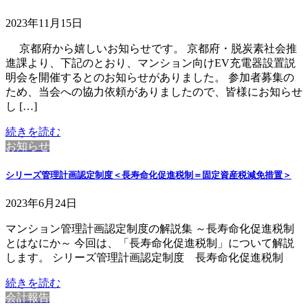
2023年11月15日
京都府から嬉しいお知らせです。 京都府・脱炭素社会推
進課より、下記のとおり、マンション向けEV充電器設置説
明会を開催するとのお知らせがありました。 参加者募集の
ため、当会への協力依頼がありましたので、皆様にお知らせ
し […]
続きを読む
お知らせ
シリーズ管理計画認定制度＜長寿命化促進税制＝固定資産税減免措置＞
2023年6月24日
マンション管理計画認定制度の解説集 ～長寿命化促進税制
とはなにか～ 今回は、「長寿命化促進税制」について解説
します。 シリーズ管理計画認定制度 長寿命化促進税制
続きを読む
会計報告