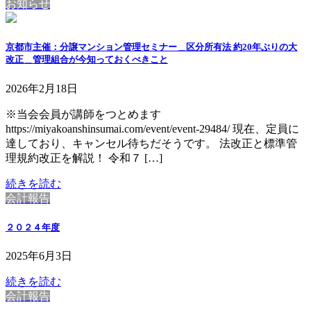
お知らせ
京都市主催：分譲マンション管理セミナー＿区分所有法 約20年ぶりの大
改正＿管理組合が今知っておくべきこと
2026年2月18日
※当会会員が講師をつとめます
https://miyakoanshinsumai.com/event/event-29484/ 現在、定員に
達しており、キャンセル待ちだそうです。 法改正と標準管
理規約改正を解説！ 令和７ […]
続きを読む
会計報告
２０２４年度
2025年6月3日
続きを読む
会計報告