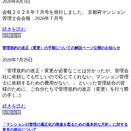
2026年8月3日
会報２０２６年７月号を発行しました。 京都府マンション
管理士会会報 2026年７月号
続きを読む
お知らせ
管理規約の改正（変更）の手順についての解説ページ公開のお知らせ
2026年7月29日
「管理規約の改正・変更が必要なことは分かったが、管理会
社に依頼しても忙しいので応じてくれない、マンション管理
士に依頼するための費用がない。」 といった管理組合の皆
様のために、ご自分たちで管理規約の改正（変更）を行う際
の手 […]
続きを読む
お知らせ
「マンションの管理の適正化の推進を図るための基本的な方針」に対する
意見の提出について