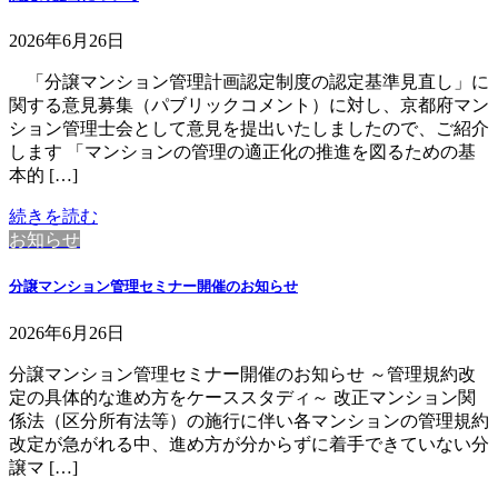
2026年6月26日
「分譲マンション管理計画認定制度の認定基準見直し」に
関する意見募集（パブリックコメント）に対し、京都府マン
ション管理士会として意見を提出いたしましたので、ご紹介
します 「マンションの管理の適正化の推進を図るための基
本的 […]
続きを読む
お知らせ
分譲マンション管理セミナー開催のお知らせ
2026年6月26日
分譲マンション管理セミナー開催のお知らせ ～管理規約改
定の具体的な進め方をケーススタディ～ 改正マンション関
係法（区分所有法等）の施行に伴い各マンションの管理規約
改定が急がれる中、進め方が分からずに着手できていない分
譲マ […]