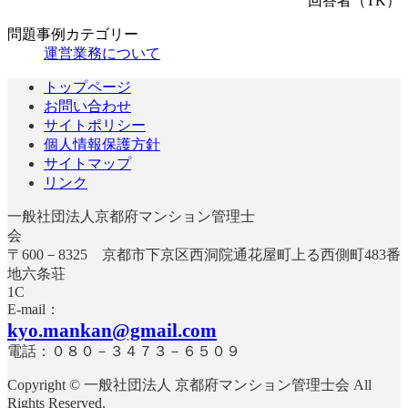
回答者（TK）
問題事例カテゴリー
運営業務について
トップページ
お問い合わせ
サイトポリシー
個人情報保護方針
サイトマップ
リンク
一般社団法人京都府マンション管理士
〒600－8325 京都市下京区西洞院通花屋町上る西側町483番
地六条荘
E-mail：
kyo.mankan@gmail.com
電話：０８０－３４７３－６５０９
Copyright © 一般社団法人 京都府マンション管理士会 All
Rights Reserved.