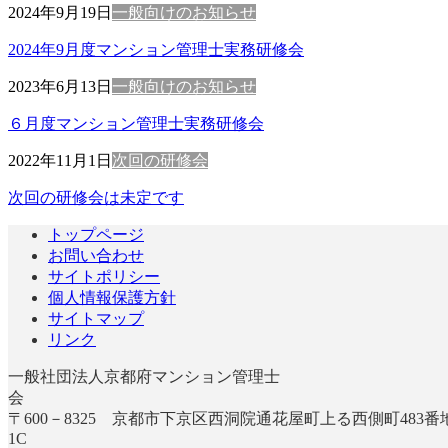
2024年9月19日
一般向けのお知らせ
2024年9月度マンション管理士実務研修会
2023年6月13日
一般向けのお知らせ
６月度マンション管理士実務研修会
2022年11月1日
次回の研修会
次回の研修会は未定です
トップページ
お問い合わせ
サイトポリシー
個人情報保護方針
サイトマップ
リンク
一般社団法人京都府マンション管理士
〒600－8325 京都市下京区西洞院通花屋町上る西側町483