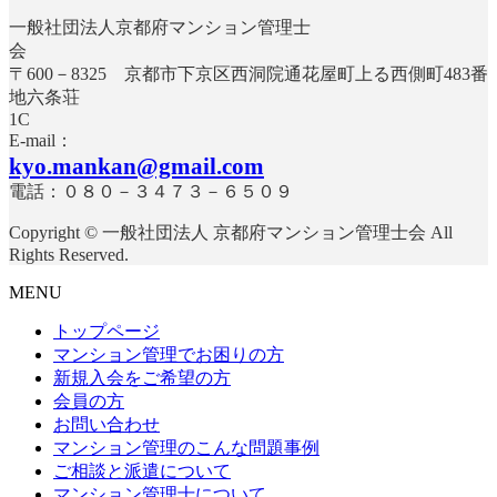
一般社団法人京都府マンション管理士
〒600－8325 京都市下京区西洞院通花屋町上る西側町483番
地六条荘
E-mail：
kyo.mankan@gmail.com
電話：０８０－３４７３－６５０９
Copyright © 一般社団法人 京都府マンション管理士会 All
Rights Reserved.
MENU
トップページ
マンション管理でお困りの方
新規入会をご希望の方
会員の方
お問い合わせ
マンション管理のこんな問題事例
ご相談と派遣について
マンション管理士について