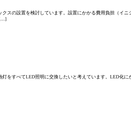
クスの設置を検討しています。設置にかかる費用負担（イニ
…]
灯をすべてLED照明に交換したいと考えています。LED化に