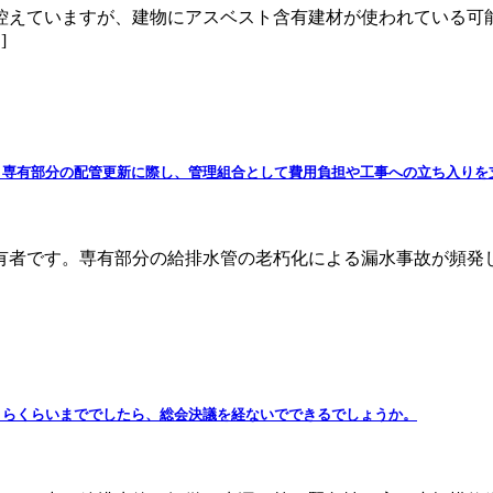
控えていますが、建物にアスベスト含有建材が使われている可
]
。専有部分の配管更新に際し、管理組合として費用負担や工事への立ち入りを
所有者です。専有部分の給排水管の老朽化による漏水事故が頻
くらくらいまででしたら、総会決議を経ないでできるでしょうか。