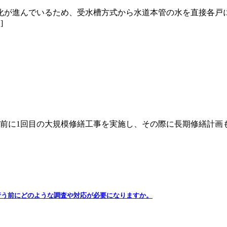
化が進んでいるため、受水槽方式から水道本管の水を直接各戸
]
年前に1回目の大規模修繕工事を実施し、その際に長期修繕計画
行う前にどのような調査や対応が必要になりますか。