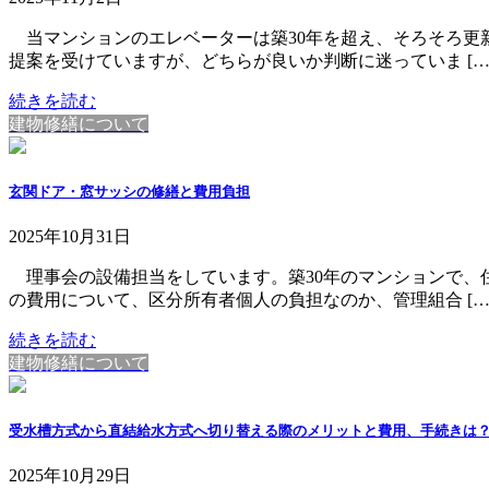
当マンションのエレベーターは築30年を超え、そろそろ更
提案を受けていますが、どちらが良いか判断に迷っていま […
続きを読む
建物修繕について
玄関ドア・窓サッシの修繕と費用負担
2025年10月31日
理事会の設備担当をしています。築30年のマンションで、
の費用について、区分所有者個人の負担なのか、管理組合 […
続きを読む
建物修繕について
受水槽方式から直結給水方式へ切り替える際のメリットと費用、手続きは
2025年10月29日