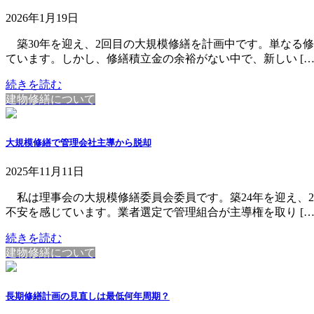
2026年1月19日
築30年を迎え、2回目の大規模修繕を計画中です。単なる
ています。しかし、修繕積立金の余裕がない中で、新しい […
続きを読む
建物修繕について
大規模修繕で管理会社主導から脱却
2025年11月11日
私は理事会の大規模修繕委員会委員です。築24年を迎え、
不安を感じています。業者選定で管理組合が主導権を取り […
続きを読む
建物修繕について
長期修繕計画の見直しは最低何年周期？