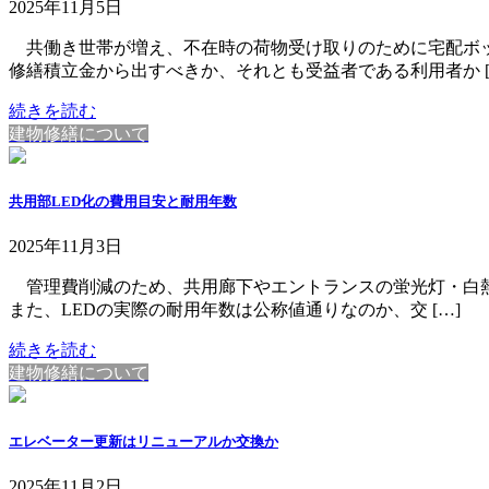
2025年11月5日
共働き世帯が増え、不在時の荷物受け取りのために宅配ボッ
修繕積立金から出すべきか、それとも受益者である利用者か [
続きを読む
建物修繕について
共用部LED化の費用目安と耐用年数
2025年11月3日
管理費削減のため、共用廊下やエントランスの蛍光灯・白熱
また、LEDの実際の耐用年数は公称値通りなのか、交 […]
続きを読む
建物修繕について
エレベーター更新はリニューアルか交換か
2025年11月2日