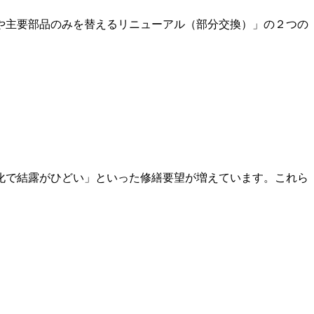
や主要部品のみを替えるリニューアル（部分交換）」の２つの
化で結露がひどい」といった修繕要望が増えています。これら