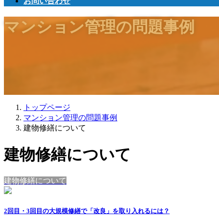
お問い合わせ
マンション管理の問題事例
トップページ
マンション管理の問題事例
建物修繕について
建物修繕について
建物修繕について
2回目・3回目の大規模修繕で「改良」を取り入れるには？