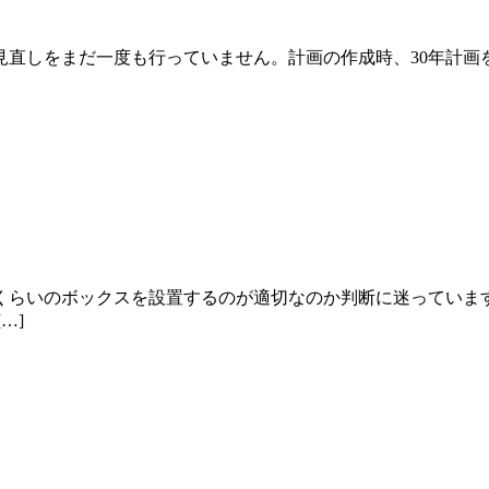
見直しをまだ一度も行っていません。計画の作成時、30年計画
らいのボックスを設置するのが適切なのか判断に迷っていま
…]