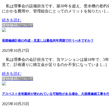
私は理事会の設備担当です。築30年を超え、受水槽の老朽
にかかる費用や、管理組合にとってのメリットを知りたい […
続きを読む
建物修繕について
長期修繕計画の作成・見直しは最低何年周期で行うべきですか？
2025年10月27日
私は理事会の会計担当です。当マンションは築18年で、5
見て、計画通りに積立金が足りるのか不安になっていま […]
続きを読む
建物修繕について
アスベスト含有建材が使われている可能性がある場合、大規模修繕工事を
2025年10月25日