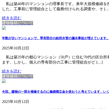
私は築40年のマンションの理事長です。来年大規模修繕を
した。工事前に管理組合として義務付けられる調査や、そ […
続きを読む
建物修繕について
年数が古いマンションで、専有部分の給排水管の漏水事故が増えています
2025年10月22日
私は築35年の都心マンション（50戸）に住む70代の区分
ます。しかし、個人の専有部分の工事に管理組合がど […]
続きを読む
建物修繕について
今回、建物の一部を補修するのに修繕積立金を使おうと考えています、い
2025年10月12日