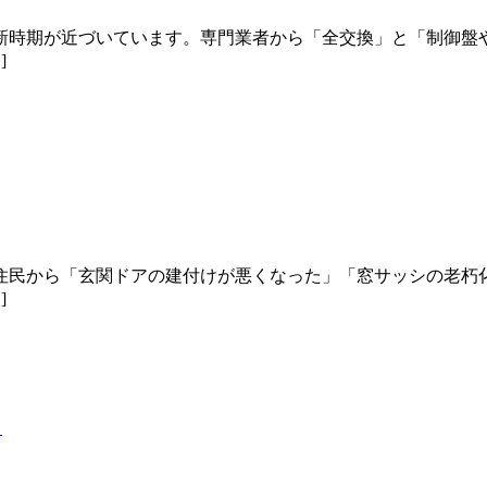
新時期が近づいています。専門業者から「全交換」と「制御盤
]
住民から「玄関ドアの建付けが悪くなった」「窓サッシの老朽
]
？