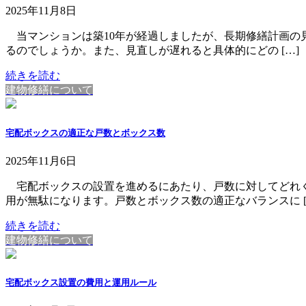
2025年11月8日
当マンションは築10年が経過しましたが、長期修繕計画の
るのでしょうか。また、見直しが遅れると具体的にどの […]
続きを読む
建物修繕について
宅配ボックスの適正な戸数とボックス数
2025年11月6日
宅配ボックスの設置を進めるにあたり、戸数に対してどれく
用が無駄になります。戸数とボックス数の適正なバランスに [
続きを読む
建物修繕について
宅配ボックス設置の費用と運用ルール