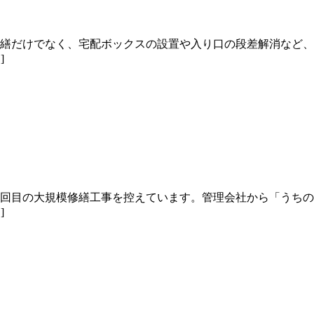
修繕だけでなく、宅配ボックスの設置や入り口の段差解消など
]
2回目の大規模修繕工事を控えています。管理会社から「うち
]