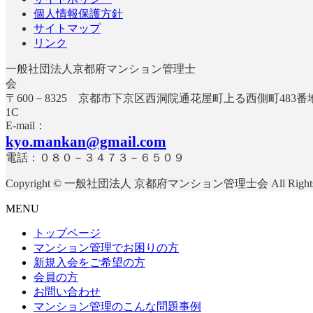
個人情報保護方針
サイトマップ
リンク
一般社団法人京都府マンション管理士
〒600－8325 京都市下京区西洞院通花屋町上る西側町483
E-mail：
kyo.mankan@gmail.com
電話：０８０－３４７３－６５０９
Copyright © 一般社団法人 京都府マンション管理士会 All Rights R
MENU
トップページ
マンション管理でお困りの方
新規入会をご希望の方
会員の方
お問い合わせ
マンション管理のこんな問題事例