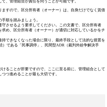
して、管理組合が責任を問うことが可能です。
りますので、区分所有者（オーナー）は、自身だけでなく賃借
の手順を踏みましょう。
遵守させるよう要求してください。この文書で、区分所有者
を求め、区分所有者（オーナー）が適切に対応しているかをチ
維持できなくなった場合に限り、最終手段として法的な措置を
続）である「民事調停」、民間型ADR（裁判外紛争解決手
づけることが肝要ですので、ここに至る前に、管理組合として
しつつ進めることが最も大切です。