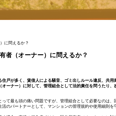
）に問えるか？
有者（オーナー）に問えるか？
る住戸が多く、賃借人による騒音、ゴミ出しルール違反、共用
（オーナー）に対して、管理組合として法的責任を問うたり、
って最も頭の痛い問題ですが、管理組合として必要なのは、
生活のパートナーとして、マンションの管理規約や使用細則を