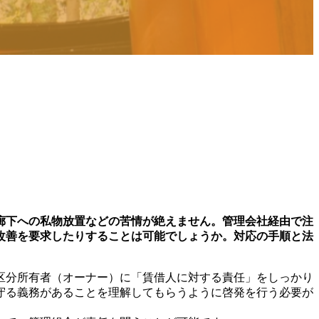
廊下への私物放置などの苦情が絶えません。管理会社経由で注
改善を要求したりすることは可能でしょうか。対応の手順と法
区分所有者（オーナー）に「賃借人に対する責任」をしっかり
守る義務があることを理解してもらうように啓発を行う必要が